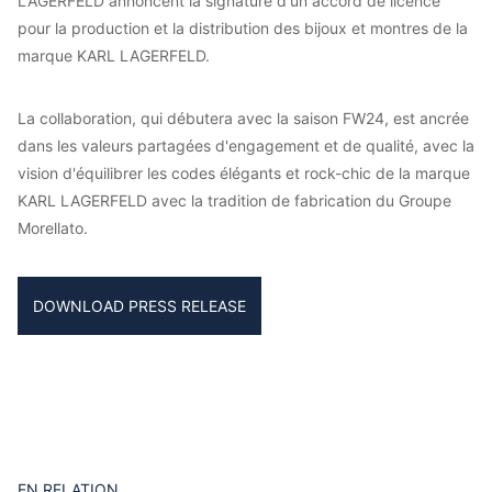
LAGERFELD annoncent la signature d'un accord de licence
pour la production et la distribution des bijoux et montres de la
marque KARL LAGERFELD.
La collaboration, qui débutera avec la saison FW24, est ancrée
dans les valeurs partagées d'engagement et de qualité, avec la
vision d'équilibrer les codes élégants et rock-chic de la marque
KARL LAGERFELD avec la tradition de fabrication du Groupe
Morellato.
DOWNLOAD PRESS RELEASE
EN RELATION