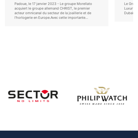
Padoue, le 17 janvier 2023 - Le groupe Morellato
Le Group
acquiert le groupe allemand CHRIST, le premier
Luxury M
acteur omnicanal du secteur de la joaillerie et de
Dubaï.
l'horlogerie en Europe.Avec cette importante...