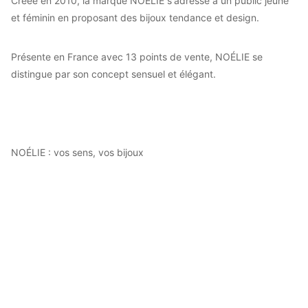
Créée en 2010, la marque NOÉLIE s'adresse à un public jeune
et féminin en proposant des bijoux tendance et design.
Présente en France avec 13 points de vente, NOÉLIE se
distingue par son concept sensuel et élégant.
NOÉLIE : vos sens, vos bijoux