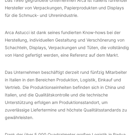
Das 1986 gegründete Unternehmen Arca ist Italiens führender
Hersteller von Verpackungen, Papierprodukten und Displays
für die Schmuck- und Uhrenindustrie.
Arca Astucci ist dank seines fundierten Know-hows bei der
Herstellung, individuellen Gestaltung und Verschönerung von
Schachteln, Displays, Verpackungen und Tüten, die vollständig
von Hand gefertigt werden, eine Referenz auf dem Markt.
Das Unternehmen beschäftigt derzeit rund fünfzig Mitarbeiter
in Italien in den Bereichen Produktion, Logistik, Einkauf und
Vertrieb. Die Produktionseinheiten befinden sich in China und
Italien, und die Qualitätskontrolle und die technische
Unterstützung erfolgen am Produktionsstandort, um
zuverlässige Liefertermine und höchste Qualitätsstandards zu
gewährleisten.
Dank der über 5.000 Quadratmeter großen Logistik in Padua