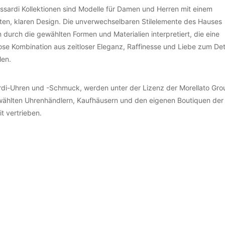
ussardi Kollektionen sind Modelle für Damen und Herren mit einem
hten, klaren Design. Die unverwechselbaren Stilelemente des Hauses
 durch die gewählten Formen und Materialien interpretiert, die eine
ose Kombination aus zeitloser Eleganz, Raffinesse und Liebe zum Det
len.
rdi-Uhren und -Schmuck, werden unter der Lizenz der Morellato Gro
ählten Uhrenhändlern, Kaufhäusern und den eigenen Boutiquen der
t vertrieben.