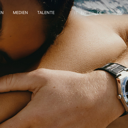
EN
MEDIEN
TALENTE
IT
EN
FR
DE