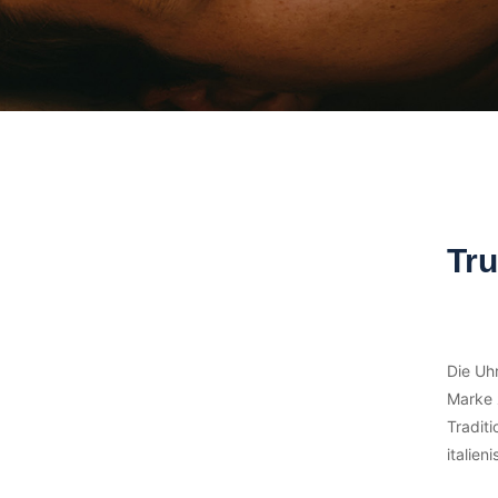
Tru
Die Uh
Marke 
Traditi
italien