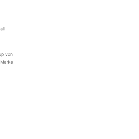
ail
up von
 Marke