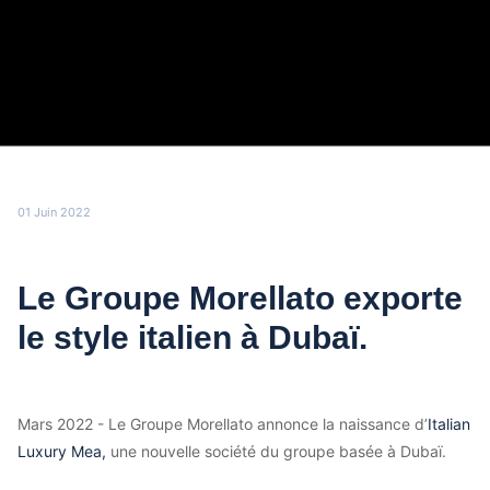
01 Juin 2022
Le Groupe Morellato exporte
le style italien à Dubaï.
Mars 2022 - Le Groupe Morellato annonce la naissance d’
Italian
Luxury Mea,
une nouvelle société du groupe basée à Dubaï.