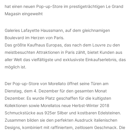
hat einen neuen Pop-up-Store im prestigeträchtigen Le Grand
Magasin eingeweiht
Galeries Lafayette Haussmann, auf dem gleichnamigen
Boulevard im Herzen von Paris.
Das größte Kaufhaus Europas, das nach dem Louvre zu den
meistbesuchten Attraktionen in Paris zählt, bietet Kunden aus
aller Welt das vielfältigste und exklusivste Einkaufserlebnis, das
möglich ist.
Der Pop-up-Store von Morellato öffnet seine Türen am
Dienstag, dem 4. Dezember für den gesamten Monat
Dezember. Es wurde Platz geschaffen für die kultigsten
Kollektionen sowie Morellatos neue Herbst-Winter 2018
Schmuckstücke aus 925er Silber und kostbaren Edelsteinen.
Zusammen bilden sie den perfekten Ausdruck italienischen
Designs, kombiniert mit raffiniertem, zeitlosem Geschmack. Die