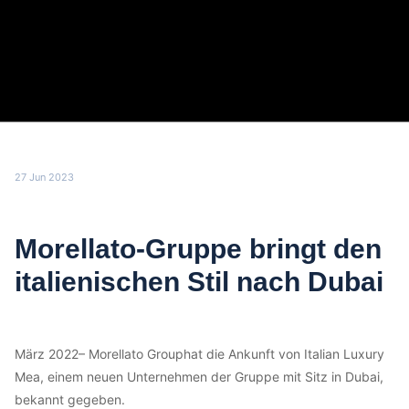
27 Jun 2023
Morellato-Gruppe bringt den
italienischen Stil nach Dubai
März 2022– Morellato Grouphat die Ankunft von Italian Luxury
Mea, einem neuen Unternehmen der Gruppe mit Sitz in Dubai,
bekannt gegeben.